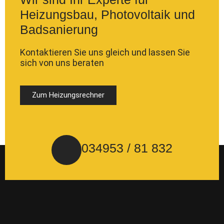
Heizungsbau, Photovoltaik und
Badsanierung
Kontaktieren Sie uns gleich und lassen Sie
sich von uns beraten
Zum Heizungsrechner
034953 / 81 832