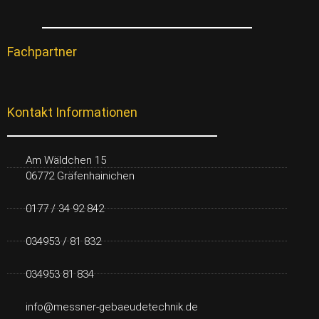
Fachpartner
Kontakt Informationen
Am Wäldchen 15
06772 Gräfenhainichen
0177 / 34 92 842
034953 / 81 832
034953 81 834
info@messner-gebaeudetechnik.de