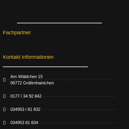
Fachpartner
Kontakt Informationen
Am Wäldchen 15
06772 Gräfenhainichen
0177 / 34 92 842
034953 / 81 832
034953 81 834