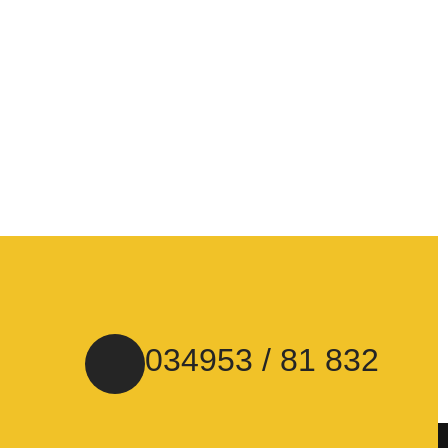
034953 / 81 832